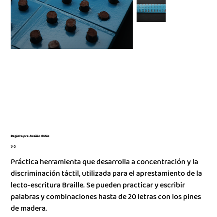
Regleta pre-braille doble
Precio
$ 0
Práctica herramienta que desarrolla a concentración y la
discriminación táctil, utilizada para el aprestamiento de la
lecto-escritura Braille. Se pueden practicar y escribir
palabras y combinaciones hasta de 20 letras con los pines
de madera.