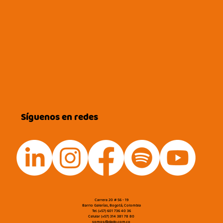
Síguenos en redes
Carrera 20 # 56 - 19
Barrio Galerías, Bogotá, Colombia
Tel. (+57) 601 736 40 36
Celular (+57) 314 381 78 80
somos@dado.com.co