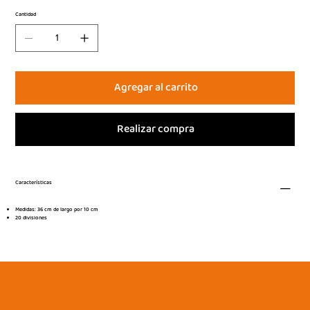
Cantidad
Agregar al carrito
Realizar compra
Características
Medidas: 36 cm de largo por 10 cm
20 divisiones