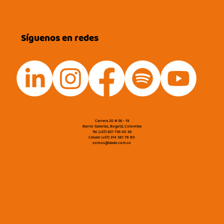
Síguenos en redes
Carrera 20 # 56 - 19
Barrio Galerías, Bogotá, Colombia
Tel. (+57) 601 736 40 36
Celular (+57) 314 381 78 80
somos@dado.com.co