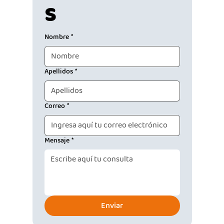
s
Nombre
*
Apellidos
*
Correo
*
Mensaje
*
Enviar