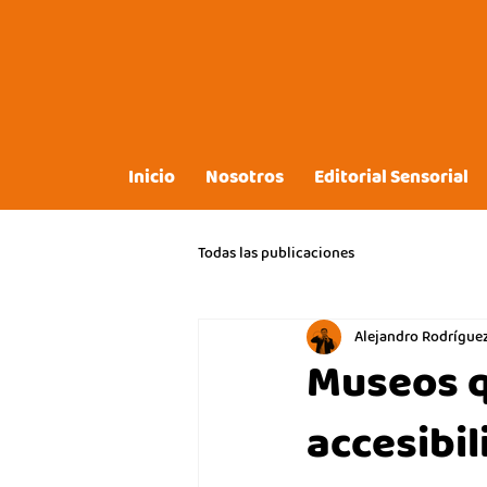
Inicio
Nosotros
Editorial Sensorial
Todas las publicaciones
Alejandro Rodrígue
Museos q
accesibil