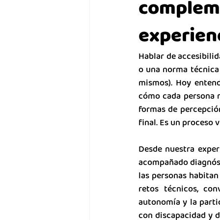
compleme
experien
Hablar de accesibilid
o una norma técnica
mismos). Hoy enten
cómo cada persona re
formas de percepción
final. Es un proceso 
Desde nuestra experi
acompañado diagnósti
las personas habitan 
retos técnicos, con
autonomía y la parti
con discapacidad y de