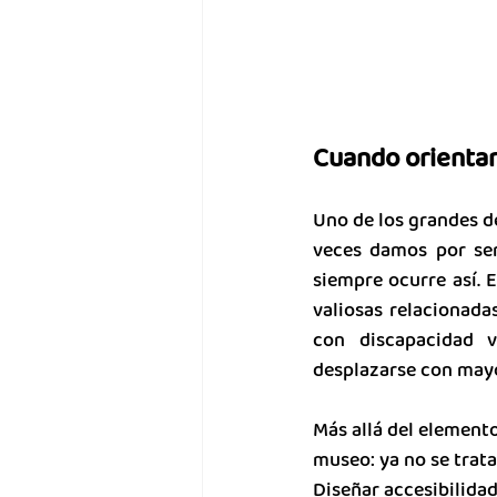
Cuando orientar
Uno de los grandes de
veces damos por sen
siempre ocurre así. 
valiosas relacionada
con discapacidad vi
desplazarse con may
Más allá del elemento 
museo: ya no se trata
Diseñar accesibilida