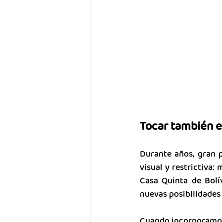
Tocar también 
Durante años, gran p
visual y restrictiva:
Casa Quinta de Bolí
nuevas posibilidades 
Cuando incorporamos r