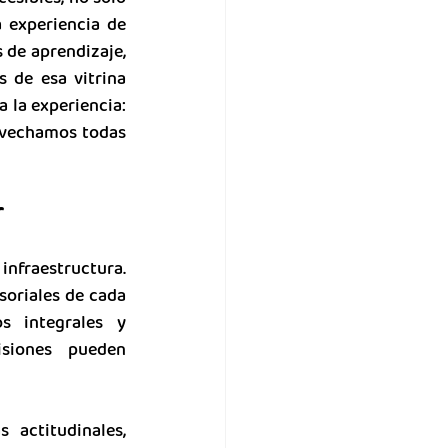
experiencia de 
 de aprendizaje, 
de esa vitrina 
 la experiencia: 
ovechamos todas 
r
nfraestructura. 
oriales de cada 
 integrales y 
siones pueden 
actitudinales, 