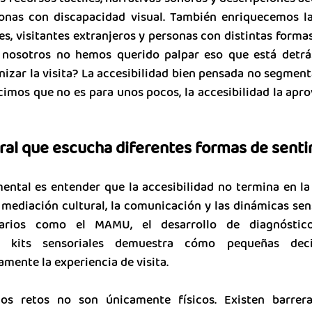
onas con discapacidad visual. También enriquecemos la 
s, visitantes extranjeros y personas con distintas formas
nosotros no hemos querido palpar eso que está detrás 
izar la visita? La accesibilidad bien pensada no segmenta
ecimos que no es para unos pocos, la accesibilidad la apr
ral que escucha diferentes formas de senti
ntal es entender que la accesibilidad no termina en la i
 mediación cultural, la comunicación y las dinámicas sens
narios como el MAMU, el desarrollo de diagnósticos
 kits sensoriales demuestra cómo pequeñas deci
mente la experiencia de visita.
s retos no son únicamente físicos. Existen barreras 