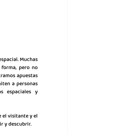
espacial. Muchas 
forma, pero no 
tramos apuestas 
iten a personas 
s espaciales y 
l visitante y el 
r y descubrir.