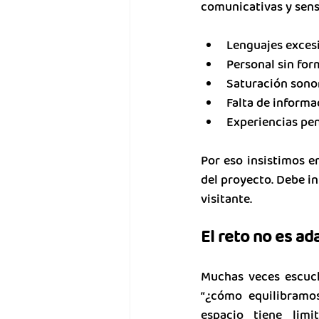
comunicativas y sens
Lenguajes exces
Personal sin for
Saturación sonor
Falta de informa
Experiencias pen
Por eso insistimos en
del proyecto. Debe in
visitante.
El reto no es ad
Muchas veces escuc
“¿cómo equilibramos
espacio tiene limit