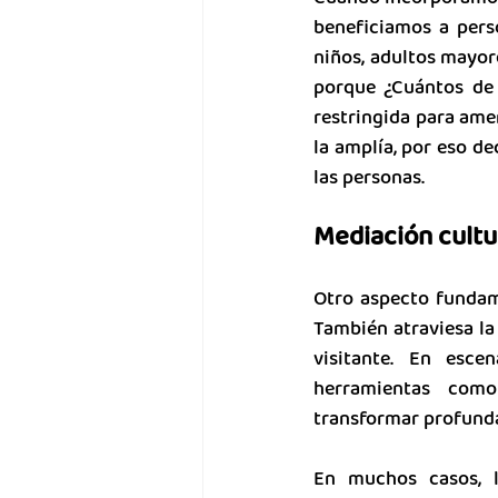
beneficiamos a pers
niños, adultos mayore
porque ¿Cuántos de 
restringida para amen
la amplía, por eso d
las personas.
Mediación cultu
Otro aspecto fundame
También atraviesa la
visitante. En esce
herramientas como
transformar profunda
En muchos casos, lo