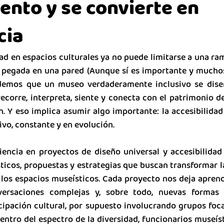
nto y se convierte en
cia
ad en espacios culturales ya no puede limitarse a una ra
 pegada en una pared (Aunque sí es importante y muchos
demos que un museo verdaderamente inclusivo se dise
corre, interpreta, siente y conecta con el patrimonio de
. Y eso implica asumir algo importante: la accesibilidad
vivo, constante y en evolución.
encia en proyectos de diseño universal y accesibilidad 
cos, propuestas y estrategias que buscan transformar l
los espacios museísticos. Cada proyecto nos deja aprendi
versaciones complejas y, sobre todo, nuevas formas 
cipación cultural, por supuesto involucrando grupos foca
ntro del espectro de la diversidad, funcionarios museíst