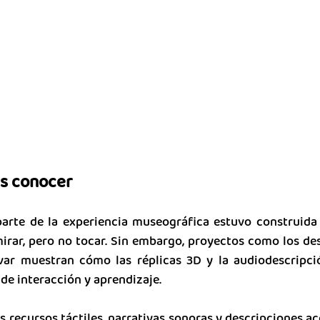
es conocer
arte de la experiencia museográfica estuvo construida 
 mirar, pero no tocar. Sin embargo, proyectos como los des
var muestran cómo las réplicas 3D y la audiodescripció
de interacción y aprendizaje.
ecursos táctiles, narrativas sonoras y descripciones acc