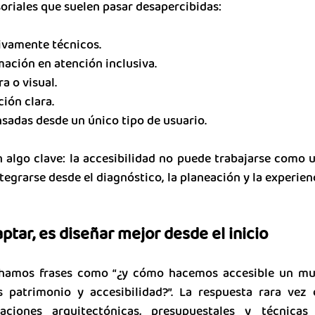
oriales que suelen pasar desapercibidas:
ivamente técnicos.
mación en atención inclusiva.
a o visual.
ción clara.
sadas desde un único tipo de usuario.
 algo clave: la accesibilidad no puede trabajarse como u
tegrarse desde el diagnóstico, la planeación y la experien
aptar, es diseñar mejor desde el inicio
hamos frases como “¿y cómo hacemos accesible un mus
 patrimonio y accesibilidad?”. La respuesta rara vez e
aciones arquitectónicas, presupuestales y técnicas d