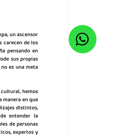
mpa, un ascensor 
 carecen de los 
ña pensando en 
sde sus propias 
 no es una meta 
cultural, hemos 
a manera en que 
zajes distintos, 
de entender la 
les de personas 
icos, expertos y 