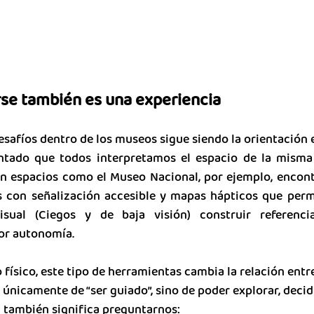
se también es una experiencia
safíos dentro de los museos sigue siendo la orientación 
tado que todos interpretamos el espacio de la misma 
En espacios como el Museo Nacional, por ejemplo, encon
s con señalización accesible y mapas hápticos que perm
sual (Ciegos y de baja visión) construir referencia
or autonomía.
físico, este tipo de herramientas cambia la relación entre e
 únicamente de “ser guiado”, sino de poder explorar, decidi
d también significa preguntarnos: