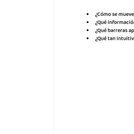
¿Cómo se mueve 
¿Qué informació
¿Qué barreras ap
¿Qué tan intuiti