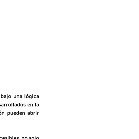
bajo una lógica 
arrollados en la 
n pueden abrir 
esibles, no solo 