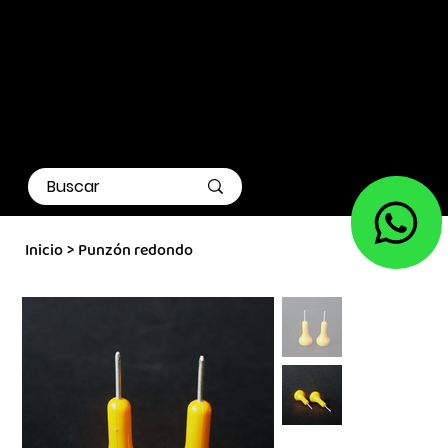
Inicio
>
Punzón redondo