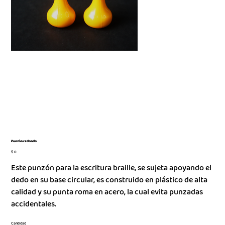
Punzón redondo
Precio
$ 0
Este punzón para la escritura braille, se sujeta apoyando el
dedo en su base circular, es construido en plástico de alta
calidad y su punta roma en acero, la cual evita punzadas
accidentales.
Cantidad